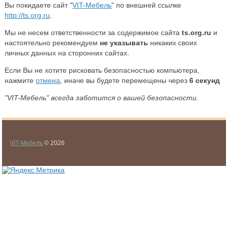
Вы покидаете сайт "
VIT-Мебель
" по внешней ссылке
http://ts.org.ru
.
Мы не несем ответственности за содержимое сайта
ts.org.ru
и
настоятельно рекомендуем
не указывать
никаких своих
личных данных на сторонних сайтах.
Если Вы не хотите рисковать безопасностью компьютера,
нажмите
отмена
, иначе вы будете перемещены через
6
секунд
"VIT-Мебель" всегда заботится о вашей безопасности.
VIT-Мебель
© 2026