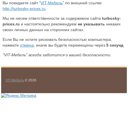
Вы покидаете сайт "
VIT-Мебель
" по внешней ссылке
http://turbosky-prices.ru
.
Мы не несем ответственности за содержимое сайта
turbosky-
prices.ru
и настоятельно рекомендуем
не указывать
никаких
своих личных данных на сторонних сайтах.
Если Вы не хотите рисковать безопасностью компьютера,
нажмите
отмена
, иначе вы будете перемещены через
5
секунд
"VIT-Мебель" всегда заботится о вашей безопасности.
VIT-Мебель
© 2026