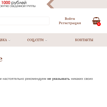
Войти
Регистрация
0
АВКА
СОЦ.СЕТИ
КОНТАКТЫ
е
и настоятельно рекомендуем
не указывать
никаких своих