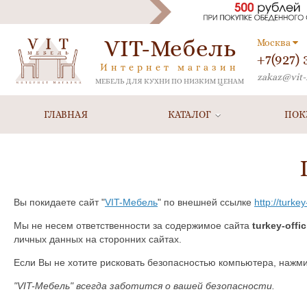
VIT-Мебель
Москва
+7(927)
Интернет магазин
zakaz@vit-
МЕБЕЛЬ ДЛЯ КУХНИ ПО НИЗКИМ ЦЕНАМ
ГЛАВНАЯ
КАТАЛОГ
ПОК
Вы покидаете сайт "
VIT-Мебель
" по внешней ссылке
http://turke
Мы не несем ответственности за содержимое сайта
turkey-offi
личных данных на сторонних сайтах.
Если Вы не хотите рисковать безопасностью компьютера, нажм
"VIT-Мебель" всегда заботится о вашей безопасности.