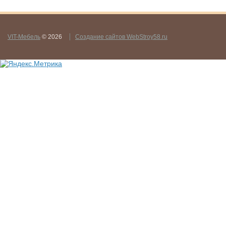
VIT-Мебель
© 2026
Создание сайтов WebStroy58.ru