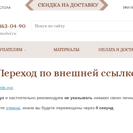
 363-04-90
mebel.ru
УПАТЕЛЯМ
МАТЕРИАЛЫ
ОПЛАТА И ДОСТ
Переход по внешней ссылк
rds.xyz
.
yz
и настоятельно рекомендуем
не указывать
никаких своих личн
ите
отмена
, иначе вы будете перемещены через
4
секунд