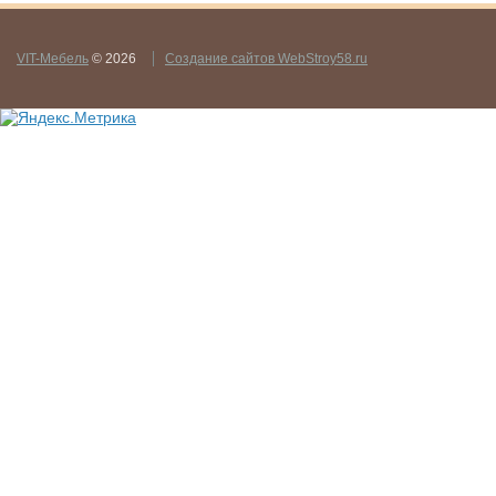
VIT-Мебель
© 2026
Создание сайтов WebStroy58.ru