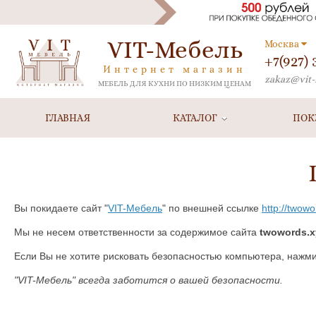
VIT-Мебель
Москва
+7(927)
Интернет магазин
zakaz@vit-
МЕБЕЛЬ ДЛЯ КУХНИ ПО НИЗКИМ ЦЕНАМ
ГЛАВНАЯ
КАТАЛОГ
ПОК
Вы покидаете сайт "
VIT-Мебель
" по внешней ссылке
http://twowo
Мы не несем ответственности за содержимое сайта
twowords.x
Если Вы не хотите рисковать безопасностью компьютера, нажм
"VIT-Мебель" всегда заботится о вашей безопасности.