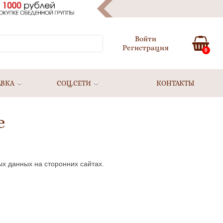
Войти
Регистрация
0
АВКА
СОЦ.СЕТИ
КОНТАКТЫ
е
ых данных на сторонних сайтах.