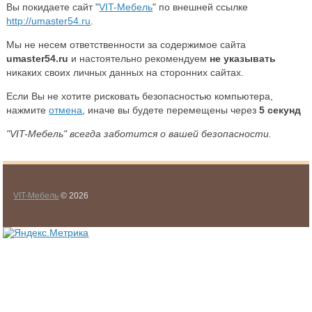
Вы покидаете сайт "
VIT-Мебель
" по внешней ссылке
http://umaster54.ru
.
Мы не несем ответственности за содержимое сайта
umaster54.ru
и настоятельно рекомендуем
не указывать
никаких своих личных данных на сторонних сайтах.
Если Вы не хотите рисковать безопасностью компьютера,
нажмите
отмена
, иначе вы будете перемещены через
5
секунд
"VIT-Мебель" всегда заботится о вашей безопасности.
VIT-Мебель
© 2026