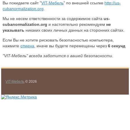
Вы покидаете сайт "
VIT-Мебель
" по внешней ссылке
http://us-
cubanormalization.org
.
Мы не несем ответственности за содержимое сайта
us-
cubanormalization.org
и настоятельно рекомендуем
не
указывать
никаких своих личных данных на сторонних сайтах.
Если Вы не хотите рисковать безопасностью компьютера,
нажмите
отмена
, иначе вы будете перемещены через
6
секунд
"VIT-Мебель" всегда заботится о вашей безопасности.
VIT-Мебель
© 2026