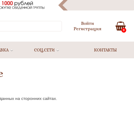
Войти
Регистрация
0
АВКА
СОЦ.СЕТИ
КОНТАКТЫ
е
данных на сторонних сайтах.