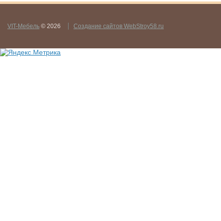
VIT-Мебель
© 2026
Создание сайтов WebStroy58.ru