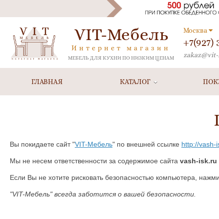
VIT-Мебель
Москва
+7(927)
Интернет магазин
zakaz@vit-
МЕБЕЛЬ ДЛЯ КУХНИ ПО НИЗКИМ ЦЕНАМ
ГЛАВНАЯ
КАТАЛОГ
ПОК
Вы покидаете сайт "
VIT-Мебель
" по внешней ссылке
http://vash-i
Мы не несем ответственности за содержимое сайта
vash-isk.ru
Если Вы не хотите рисковать безопасностью компьютера, нажм
"VIT-Мебель" всегда заботится о вашей безопасности.