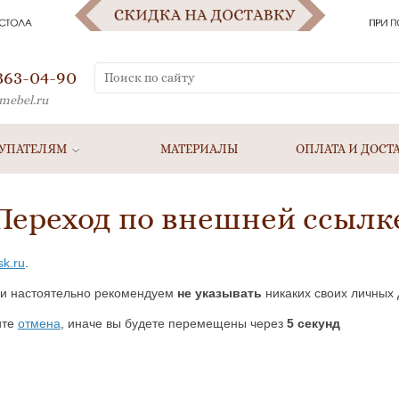
 363-04-90
mebel.ru
УПАТЕЛЯМ
МАТЕРИАЛЫ
ОПЛАТА И ДОСТ
Переход по внешней ссылк
sk.ru
.
и настоятельно рекомендуем
не указывать
никаких своих личных 
ите
отмена
, иначе вы будете перемещены через
5
секунд