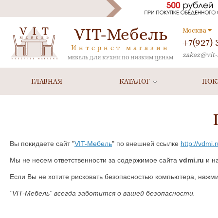
VIT-Мебель
Москва
+7(927)
Интернет магазин
zakaz@vit-
МЕБЕЛЬ ДЛЯ КУХНИ ПО НИЗКИМ ЦЕНАМ
ГЛАВНАЯ
КАТАЛОГ
ПОК
Вы покидаете сайт "
VIT-Мебель
" по внешней ссылке
http://vdmi.
Мы не несем ответственности за содержимое сайта
vdmi.ru
и н
Если Вы не хотите рисковать безопасностью компьютера, нажм
"VIT-Мебель" всегда заботится о вашей безопасности.