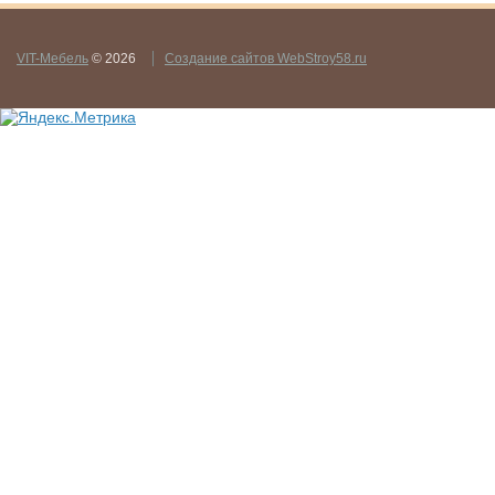
VIT-Мебель
© 2026
Создание сайтов WebStroy58.ru