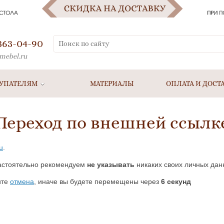
 363-04-90
mebel.ru
УПАТЕЛЯМ
МАТЕРИАЛЫ
ОПЛАТА И ДОСТ
Переход по внешней ссылк
ru
.
астоятельно рекомендуем
не указывать
никаких своих личных дан
ите
отмена
, иначе вы будете перемещены через
5
секунд