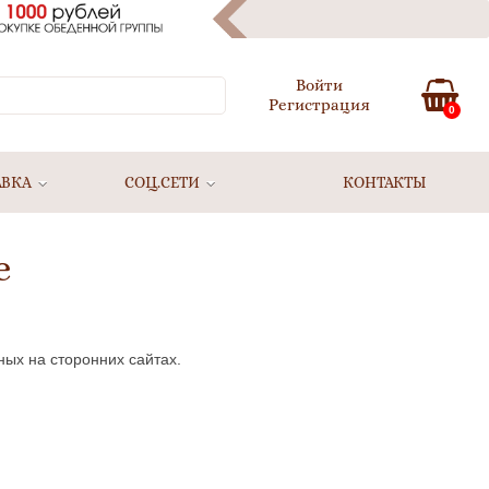
Войти
Регистрация
0
АВКА
СОЦ.СЕТИ
КОНТАКТЫ
е
ных на сторонних сайтах.