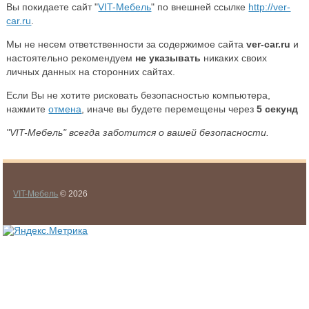
Вы покидаете сайт "
VIT-Мебель
" по внешней ссылке
http://ver-
car.ru
.
Мы не несем ответственности за содержимое сайта
ver-car.ru
и
настоятельно рекомендуем
не указывать
никаких своих
личных данных на сторонних сайтах.
Если Вы не хотите рисковать безопасностью компьютера,
нажмите
отмена
, иначе вы будете перемещены через
5
секунд
"VIT-Мебель" всегда заботится о вашей безопасности.
VIT-Мебель
© 2026