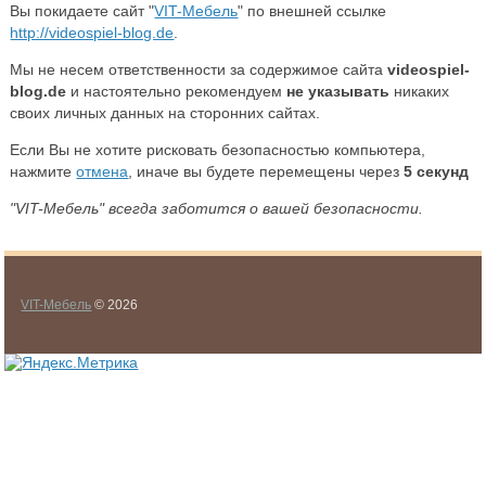
Вы покидаете сайт "
VIT-Мебель
" по внешней ссылке
http://videospiel-blog.de
.
Мы не несем ответственности за содержимое сайта
videospiel-
blog.de
и настоятельно рекомендуем
не указывать
никаких
своих личных данных на сторонних сайтах.
Если Вы не хотите рисковать безопасностью компьютера,
нажмите
отмена
, иначе вы будете перемещены через
5
секунд
"VIT-Мебель" всегда заботится о вашей безопасности.
VIT-Мебель
© 2026