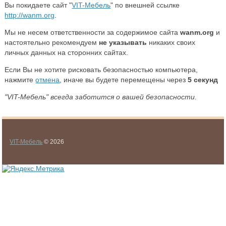
Вы покидаете сайт "
VIT-Мебель
" по внешней ссылке
http://wanm.org
.
Мы не несем ответственности за содержимое сайта
wanm.org
и
настоятельно рекомендуем
не указывать
никаких своих
личных данных на сторонних сайтах.
Если Вы не хотите рисковать безопасностью компьютера,
нажмите
отмена
, иначе вы будете перемещены через
5
секунд
"VIT-Мебель" всегда заботится о вашей безопасности.
VIT-Мебель
© 2026