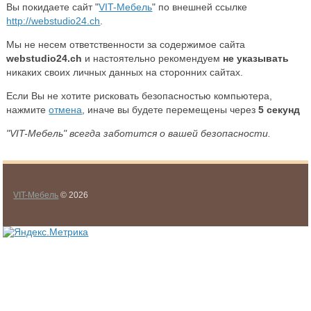
Вы покидаете сайт "
VIT-Мебель
" по внешней ссылке
http://webstudio24.ch
.
Мы не несем ответственности за содержимое сайта
webstudio24.ch
и настоятельно рекомендуем
не указывать
никаких своих личных данных на сторонних сайтах.
Если Вы не хотите рисковать безопасностью компьютера,
нажмите
отмена
, иначе вы будете перемещены через
5
секунд
"VIT-Мебель" всегда заботится о вашей безопасности.
VIT-Мебель
© 2026