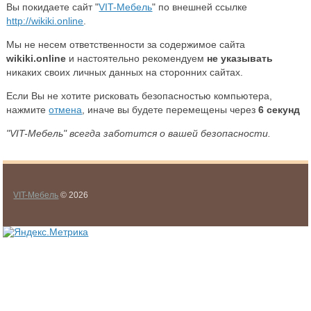
Вы покидаете сайт "
VIT-Мебель
" по внешней ссылке
http://wikiki.online
.
Мы не несем ответственности за содержимое сайта
wikiki.online
и настоятельно рекомендуем
не указывать
никаких своих личных данных на сторонних сайтах.
Если Вы не хотите рисковать безопасностью компьютера,
нажмите
отмена
, иначе вы будете перемещены через
5
секунд
"VIT-Мебель" всегда заботится о вашей безопасности.
VIT-Мебель
© 2026