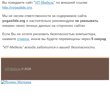
Вы покидаете сайт "
VIT-Мебель
" по внешней ссылке
http://yogaslide.org
.
Мы не несем ответственности за содержимое сайта
yogaslide.org
и настоятельно рекомендуем
не указывать
никаких своих личных данных на сторонних сайтах.
Если Вы не хотите рисковать безопасностью компьютера,
нажмите
отмена
, иначе вы будете перемещены через
5
секунд
"VIT-Мебель" всегда заботится о вашей безопасности.
VIT-Мебель
© 2026