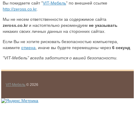
Вы покидаете сайт "
VIT-Мебель
" по внешней ссылке
http://zeross.co.kr
.
Мы не несем ответственности за содержимое сайта
zeross.co.kr
и настоятельно рекомендуем
не указывать
никаких своих личных данных на сторонних сайтах.
Если Вы не хотите рисковать безопасностью компьютера,
нажмите
отмена
, иначе вы будете перемещены через
6
секунд
"VIT-Мебель" всегда заботится о вашей безопасности.
VIT-Мебель
© 2026