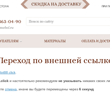
 363-04-90
mebel.ru
УПАТЕЛЯМ
МАТЕРИАЛЫ
ОПЛАТА И ДОСТ
Переход по внешней ссылк
lot88.click
.
click
и настоятельно рекомендуем
не указывать
никаких своих ли
ите
отмена
, иначе вы будете перемещены через
5
секунд