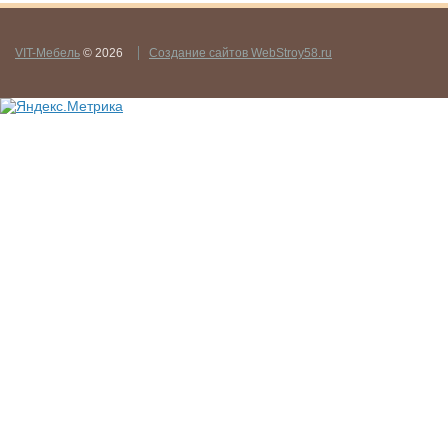
VIT-Мебель
© 2026
Создание сайтов WebStroy58.ru