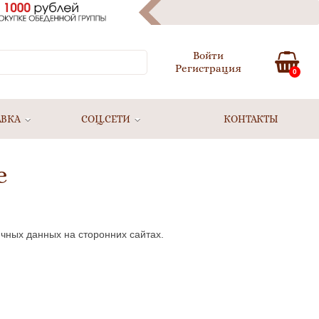
Войти
Регистрация
0
АВКА
СОЦ.СЕТИ
КОНТАКТЫ
е
чных данных на сторонних сайтах.