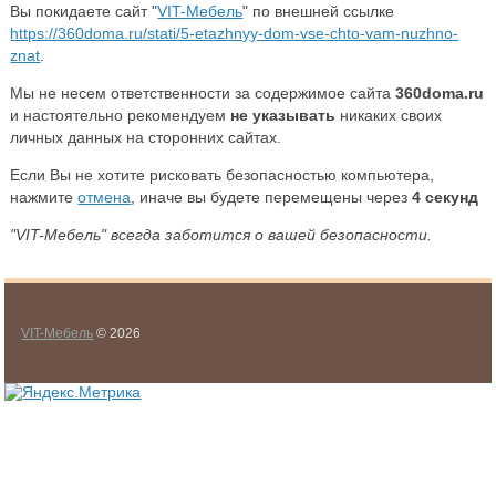
Вы покидаете сайт "
VIT-Мебель
" по внешней ссылке
https://360doma.ru/stati/5-etazhnyy-dom-vse-chto-vam-nuzhno-
znat
.
Мы не несем ответственности за содержимое сайта
360doma.ru
и настоятельно рекомендуем
не указывать
никаких своих
личных данных на сторонних сайтах.
Если Вы не хотите рисковать безопасностью компьютера,
нажмите
отмена
, иначе вы будете перемещены через
4
секунд
"VIT-Мебель" всегда заботится о вашей безопасности.
VIT-Мебель
© 2026