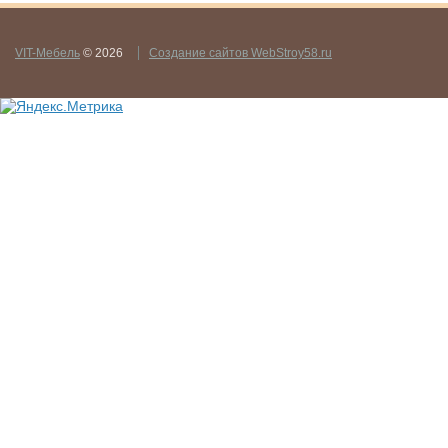
VIT-Мебель
© 2026
Создание сайтов WebStroy58.ru