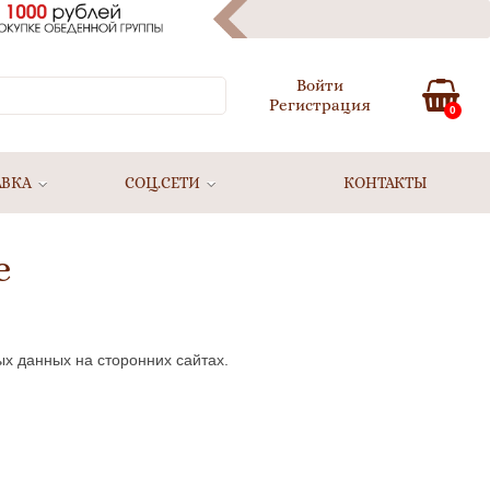
Войти
Регистрация
0
АВКА
СОЦ.СЕТИ
КОНТАКТЫ
е
ых данных на сторонних сайтах.