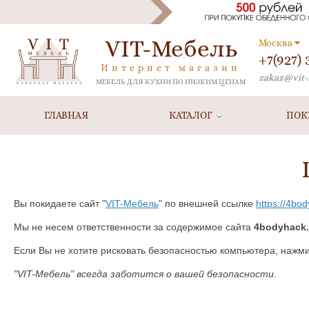
VIT-Мебель
Москва
+7(927)
Интернет магазин
zakaz@vit-
МЕБЕЛЬ ДЛЯ КУХНИ ПО НИЗКИМ ЦЕНАМ
ГЛАВНАЯ
КАТАЛОГ
ПОК
Вы покидаете сайт "
VIT-Мебель
" по внешней ссылке
https://4bod
Мы не несем ответственности за содержимое сайта
4bodyhack.
Если Вы не хотите рисковать безопасностью компьютера, нажм
"VIT-Мебель" всегда заботится о вашей безопасности.