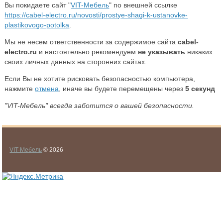
Вы покидаете сайт "
VIT-Мебель
" по внешней ссылке
https://cabel-electro.ru/novosti/prostye-shagi-k-ustanovke-
plastikovogo-potolka
.
Мы не несем ответственности за содержимое сайта
cabel-
electro.ru
и настоятельно рекомендуем
не указывать
никаких
своих личных данных на сторонних сайтах.
Если Вы не хотите рисковать безопасностью компьютера,
нажмите
отмена
, иначе вы будете перемещены через
5
секунд
"VIT-Мебель" всегда заботится о вашей безопасности.
VIT-Мебель
© 2026