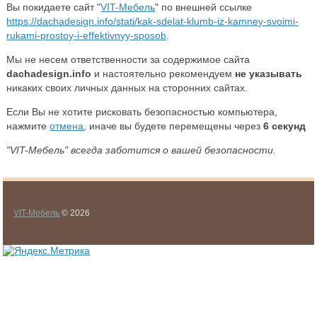
Вы покидаете сайт "
VIT-Мебель
" по внешней ссылке
https://dachadesign.info/stati/kak-sdelat-klumb-iz-kamney-svoimi-
rukami-prostoy-i-effektivnyy-sposob
.
Мы не несем ответственности за содержимое сайта
dachadesign.info
и настоятельно рекомендуем
не указывать
никаких своих личных данных на сторонних сайтах.
Если Вы не хотите рисковать безопасностью компьютера,
нажмите
отмена
, иначе вы будете перемещены через
6
секунд
"VIT-Мебель" всегда заботится о вашей безопасности.
VIT-Мебель
© 2026