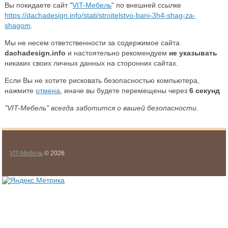
Вы покидаете сайт "
VIT-Мебель
" по внешней ссылке
https://dachadesign.info/stati/stroitelstvo-bani-3h4-shag-za-
shagom
.
Мы не несем ответственности за содержимое сайта
dachadesign.info
и настоятельно рекомендуем
не указывать
никаких своих личных данных на сторонних сайтах.
Если Вы не хотите рисковать безопасностью компьютера,
нажмите
отмена
, иначе вы будете перемещены через
5
секунд
"VIT-Мебель" всегда заботится о вашей безопасности.
VIT-Мебель
© 2026