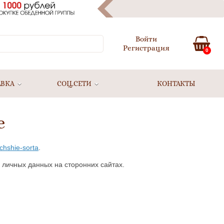
Войти
Регистрация
0
АВКА
СОЦ.СЕТИ
КОНТАКТЫ
е
uchshie-sorta
.
 личных данных на сторонних сайтах.