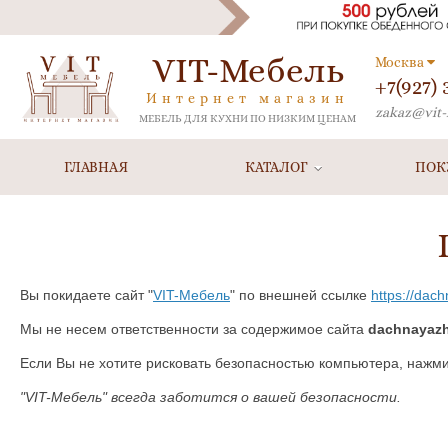
VIT-Мебель
Москва
+7(927)
Интернет магазин
zakaz@vit-
МЕБЕЛЬ ДЛЯ КУХНИ ПО НИЗКИМ ЦЕНАМ
ГЛАВНАЯ
КАТАЛОГ
ПОК
Вы покидаете сайт "
VIT-Мебель
" по внешней ссылке
https://dach
Мы не несем ответственности за содержимое сайта
dachnayazh
Если Вы не хотите рисковать безопасностью компьютера, нажм
"VIT-Мебель" всегда заботится о вашей безопасности.