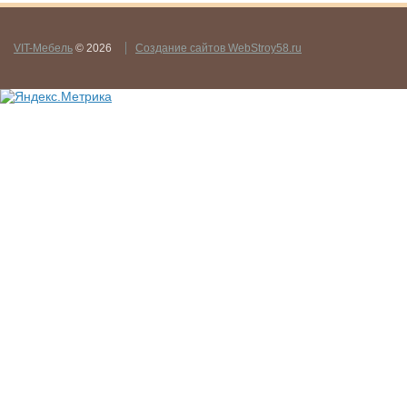
VIT-Мебель
© 2026
Создание сайтов WebStroy58.ru