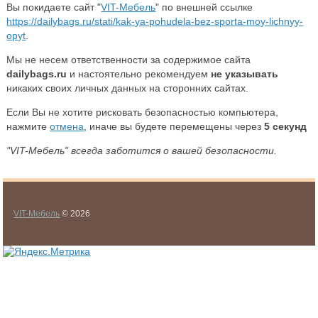
Вы покидаете сайт "
VIT-Мебель
" по внешней ссылке
https://dailybags.ru/stati/kak-ya-pohudela-bez-sporta-moy-lichnyy-
opyt
.
Мы не несем ответственности за содержимое сайта
dailybags.ru
и настоятельно рекомендуем
не указывать
никаких своих личных данных на сторонних сайтах.
Если Вы не хотите рисковать безопасностью компьютера,
нажмите
отмена
, иначе вы будете перемещены через
5
секунд
"VIT-Мебель" всегда заботится о вашей безопасности.
VIT-Мебель
© 2026