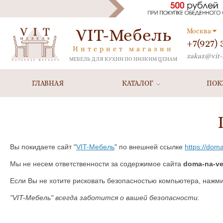
VIT-Мебель
Москва
+7(927)
Интернет магазин
zakaz@vit-
МЕБЕЛЬ ДЛЯ КУХНИ ПО НИЗКИМ ЦЕНАМ
ГЛАВНАЯ
КАТАЛОГ
ПОК
Вы покидаете сайт "
VIT-Мебель
" по внешней ссылке
https://doma
Мы не несем ответственности за содержимое сайта
doma-na-ve
Если Вы не хотите рисковать безопасностью компьютера, нажм
"VIT-Мебель" всегда заботится о вашей безопасности.