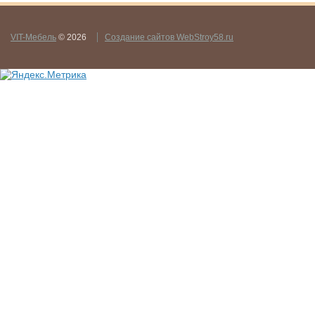
VIT-Мебель
© 2026
Создание сайтов WebStroy58.ru