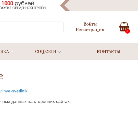
Войти
Регистрация
0
АВКА
СОЦ.СЕТИ
КОНТАКТЫ
е
lnye-svetilniki
.
чных данных на сторонних сайтах.