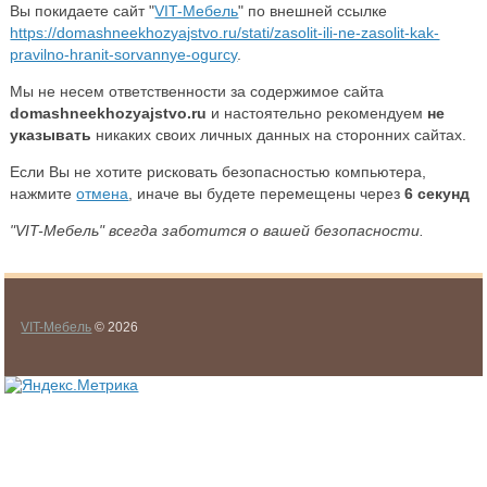
Вы покидаете сайт "
VIT-Мебель
" по внешней ссылке
https://domashneekhozyajstvo.ru/stati/zasolit-ili-ne-zasolit-kak-
pravilno-hranit-sorvannye-ogurcy
.
Мы не несем ответственности за содержимое сайта
domashneekhozyajstvo.ru
и настоятельно рекомендуем
не
указывать
никаких своих личных данных на сторонних сайтах.
Если Вы не хотите рисковать безопасностью компьютера,
нажмите
отмена
, иначе вы будете перемещены через
6
секунд
"VIT-Мебель" всегда заботится о вашей безопасности.
VIT-Мебель
© 2026