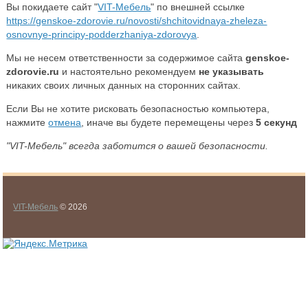
Вы покидаете сайт "
VIT-Мебель
" по внешней ссылке
https://genskoe-zdorovie.ru/novosti/shchitovidnaya-zheleza-
osnovnye-principy-podderzhaniya-zdorovya
.
Мы не несем ответственности за содержимое сайта
genskoe-
zdorovie.ru
и настоятельно рекомендуем
не указывать
никаких своих личных данных на сторонних сайтах.
Если Вы не хотите рисковать безопасностью компьютера,
нажмите
отмена
, иначе вы будете перемещены через
5
секунд
"VIT-Мебель" всегда заботится о вашей безопасности.
VIT-Мебель
© 2026