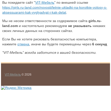
Вы покидаете сайт "
VIT-Мебель
" по внешней ссылке
https://girls.ru-land.com/novosti/letnie-ukladki-na-korotkie-volosy-s-
aksessuarami-kak-vyglyadyat-i-kak-delat
.
Мы не несем ответственности за содержимое сайта
girls.ru-
land.com
и настоятельно рекомендуем
не указывать
никаких
своих личных данных на сторонних сайтах.
Если Вы не хотите рисковать безопасностью компьютера,
нажмите
отмена
, иначе вы будете перемещены через
6
секунд
"VIT-Мебель" всегда заботится о вашей безопасности.
VIT-Мебель
© 2026