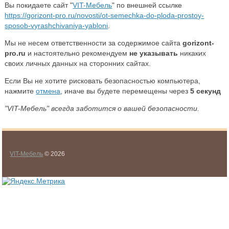
Вы покидаете сайт "
VIT-Мебель
" по внешней ссылке
https://gorizont-pro.ru/novosti/ot-semechka-do-ploda-prostoy-
sposob-vyrashchivaniya-yabloni
.
Мы не несем ответственности за содержимое сайта
gorizont-
pro.ru
и настоятельно рекомендуем
не указывать
никаких
своих личных данных на сторонних сайтах.
Если Вы не хотите рисковать безопасностью компьютера,
нажмите
отмена
, иначе вы будете перемещены через
5
секунд
"VIT-Мебель" всегда заботится о вашей безопасности.
VIT-Мебель
© 2026