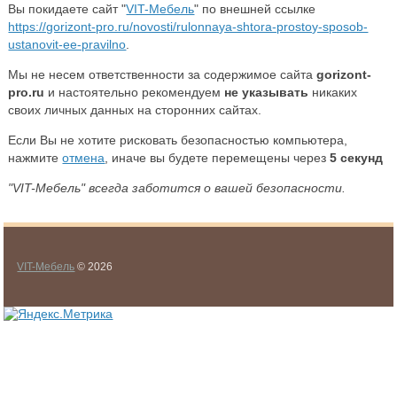
Вы покидаете сайт "
VIT-Мебель
" по внешней ссылке
https://gorizont-pro.ru/novosti/rulonnaya-shtora-prostoy-sposob-
ustanovit-ee-pravilno
.
Мы не несем ответственности за содержимое сайта
gorizont-
pro.ru
и настоятельно рекомендуем
не указывать
никаких
своих личных данных на сторонних сайтах.
Если Вы не хотите рисковать безопасностью компьютера,
нажмите
отмена
, иначе вы будете перемещены через
5
секунд
"VIT-Мебель" всегда заботится о вашей безопасности.
VIT-Мебель
© 2026