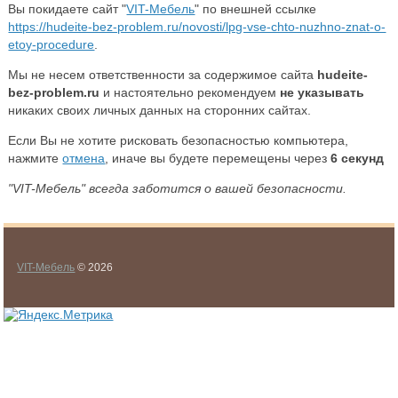
Вы покидаете сайт "
VIT-Мебель
" по внешней ссылке
https://hudeite-bez-problem.ru/novosti/lpg-vse-chto-nuzhno-znat-o-
etoy-procedure
.
Мы не несем ответственности за содержимое сайта
hudeite-
bez-problem.ru
и настоятельно рекомендуем
не указывать
никаких своих личных данных на сторонних сайтах.
Если Вы не хотите рисковать безопасностью компьютера,
нажмите
отмена
, иначе вы будете перемещены через
5
секунд
"VIT-Мебель" всегда заботится о вашей безопасности.
VIT-Мебель
© 2026