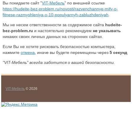
Вы покидаете сайт "
VIT-Мебель
" по внешней ссылке
https://hudeite-bez-problem.ru/novosti/razvenchannye-mify-o-
fitnese-razmyshleniya-o-10-populyarnyh-zabluzhdeniyah
.
Мы не несем ответственности за содержимое сайта
hudeite-
bez-problem.ru
и настоятельно рекомендуем
не указывать
никаких своих личных данных на сторонних сайтах.
Если Вы не хотите рисковать безопасностью компьютера,
нажмите
отмена
, иначе вы будете перемещены через
5
секунд
"VIT-Мебель" всегда заботится о вашей безопасности.
VIT-Мебель
© 2026