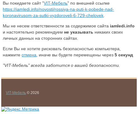
Вы покидаете сайт "
VIT-Мебель
" по внешней ссылке
https://iamledi.info/novosti/rossiya-na-puti-k-pobede-nad-
koronavirusom-za-sutki-vyzdoroveli-6-729-chelovek
.
Мы не несем ответственности за содержимое сайта
iamledi.info
и настоятельно рекомендуем
не указывать
никаких своих
личных данных на сторонних сайтах.
Если Вы не хотите рисковать безопасностью компьютера,
нажмите
отмена
, иначе вы будете перемещены через
5
секунд
"VIT-Мебель" всегда заботится о вашей безопасности.
VIT-Мебель
© 2026