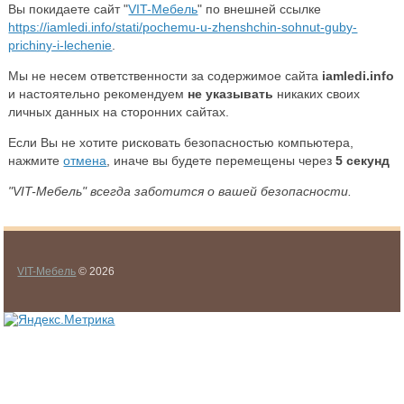
Вы покидаете сайт "
VIT-Мебель
" по внешней ссылке
https://iamledi.info/stati/pochemu-u-zhenshchin-sohnut-guby-
prichiny-i-lechenie
.
Мы не несем ответственности за содержимое сайта
iamledi.info
и настоятельно рекомендуем
не указывать
никаких своих
личных данных на сторонних сайтах.
Если Вы не хотите рисковать безопасностью компьютера,
нажмите
отмена
, иначе вы будете перемещены через
5
секунд
"VIT-Мебель" всегда заботится о вашей безопасности.
VIT-Мебель
© 2026