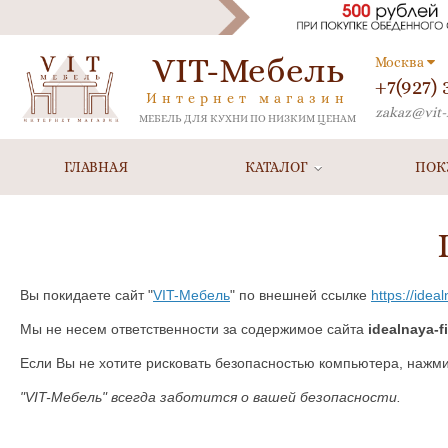
VIT-Мебель
Москва
+7(927)
Интернет магазин
zakaz@vit-
МЕБЕЛЬ ДЛЯ КУХНИ ПО НИЗКИМ ЦЕНАМ
ГЛАВНАЯ
КАТАЛОГ
ПОК
Вы покидаете сайт "
VIT-Мебель
" по внешней ссылке
https://ide
Мы не несем ответственности за содержимое сайта
idealnaya-f
Если Вы не хотите рисковать безопасностью компьютера, нажм
"VIT-Мебель" всегда заботится о вашей безопасности.