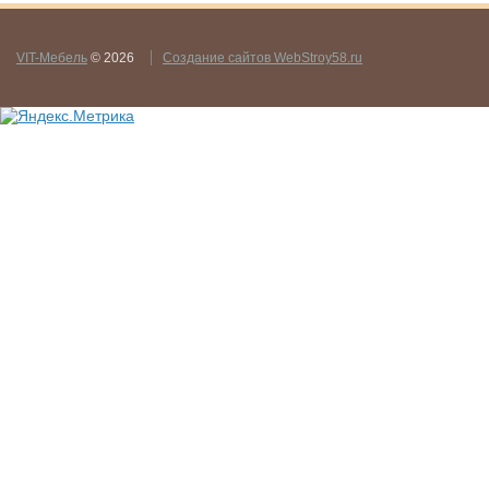
VIT-Мебель
© 2026
Создание сайтов WebStroy58.ru