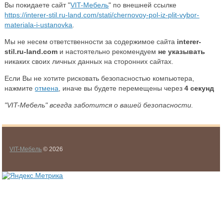
Вы покидаете сайт "
VIT-Мебель
" по внешней ссылке
https://interer-stil.ru-land.com/stati/chernovoy-pol-iz-plit-vybor-
materiala-i-ustanovka
.
Мы не несем ответственности за содержимое сайта
interer-
stil.ru-land.com
и настоятельно рекомендуем
не указывать
никаких своих личных данных на сторонних сайтах.
Если Вы не хотите рисковать безопасностью компьютера,
нажмите
отмена
, иначе вы будете перемещены через
4
секунд
"VIT-Мебель" всегда заботится о вашей безопасности.
VIT-Мебель
© 2026