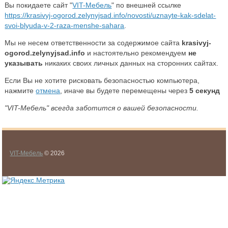
Вы покидаете сайт "
VIT-Мебель
" по внешней ссылке
https://krasivyj-ogorod.zelynyjsad.info/novosti/uznayte-kak-sdelat-
svoi-blyuda-v-2-raza-menshe-sahara
.
Мы не несем ответственности за содержимое сайта
krasivyj-
ogorod.zelynyjsad.info
и настоятельно рекомендуем
не
указывать
никаких своих личных данных на сторонних сайтах.
Если Вы не хотите рисковать безопасностью компьютера,
нажмите
отмена
, иначе вы будете перемещены через
5
секунд
"VIT-Мебель" всегда заботится о вашей безопасности.
VIT-Мебель
© 2026