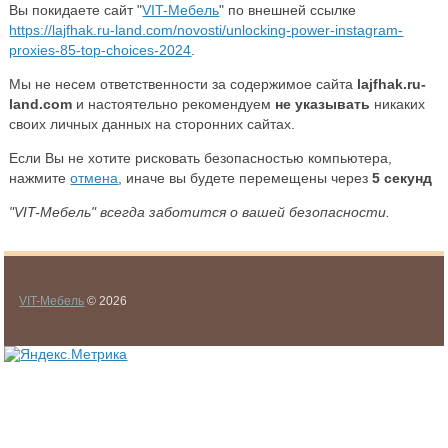
Вы покидаете сайт "
VIT-Мебель
" по внешней ссылке
https://lajfhak.ru-land.com/novosti/unlocking-power-instagram-
proxies-85-top-choices-2024
.
Мы не несем ответственности за содержимое сайта
lajfhak.ru-
land.com
и настоятельно рекомендуем
не указывать
никаких
своих личных данных на сторонних сайтах.
Если Вы не хотите рисковать безопасностью компьютера,
нажмите
отмена
, иначе вы будете перемещены через
5
секунд
"VIT-Мебель" всегда заботится о вашей безопасности.
VIT-Мебель
© 2026