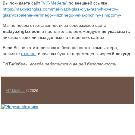
Вы покидаете сайт "
VIT-Мебель
" по внешней ссылке
https://makiyazhglaz.com/makiyazh-glaz-dlya-raznyh-cvetov-
glaz/vospalenie-verhnego-i-nizhnego-veka-prichiny-simptomy-i
.
Мы не несем ответственности за содержимое сайта
makiyazhglaz.com
и настоятельно рекомендуем
не указывать
никаких своих личных данных на сторонних сайтах.
Если Вы не хотите рисковать безопасностью компьютера,
нажмите
отмена
, иначе вы будете перемещены через
6
секунд
"VIT-Мебель" всегда заботится о вашей безопасности.
VIT-Мебель
© 2026