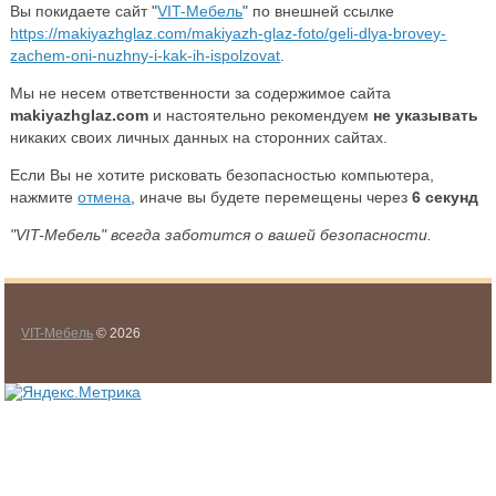
Вы покидаете сайт "
VIT-Мебель
" по внешней ссылке
https://makiyazhglaz.com/makiyazh-glaz-foto/geli-dlya-brovey-
zachem-oni-nuzhny-i-kak-ih-ispolzovat
.
Мы не несем ответственности за содержимое сайта
makiyazhglaz.com
и настоятельно рекомендуем
не указывать
никаких своих личных данных на сторонних сайтах.
Если Вы не хотите рисковать безопасностью компьютера,
нажмите
отмена
, иначе вы будете перемещены через
6
секунд
"VIT-Мебель" всегда заботится о вашей безопасности.
VIT-Мебель
© 2026