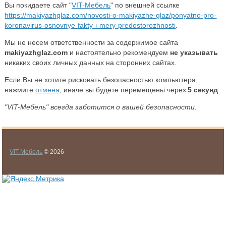
Вы покидаете сайт "
VIT-Мебель
" по внешней ссылке
https://makiyazhglaz.com/novosti-o-makiyazhe-glaz/ponyatno-pro-
koronavirus-osnovnye-fakty-i-mery-predostorozhnosti
.
Мы не несем ответственности за содержимое сайта
makiyazhglaz.com
и настоятельно рекомендуем
не указывать
никаких своих личных данных на сторонних сайтах.
Если Вы не хотите рисковать безопасностью компьютера,
нажмите
отмена
, иначе вы будете перемещены через
5
секунд
"VIT-Мебель" всегда заботится о вашей безопасности.
VIT-Мебель
© 2026