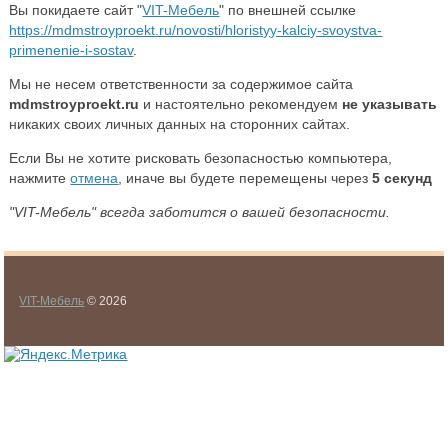
Вы покидаете сайт "
VIT-Мебель
" по внешней ссылке
https://mdmstroyproekt.ru/novosti/hloristyy-kalciy-svoystva-
primenenie-i-sostav
.
Мы не несем ответственности за содержимое сайта
mdmstroyproekt.ru
и настоятельно рекомендуем
не указывать
никаких своих личных данных на сторонних сайтах.
Если Вы не хотите рисковать безопасностью компьютера,
нажмите
отмена
, иначе вы будете перемещены через
5
секунд
"VIT-Мебель" всегда заботится о вашей безопасности.
VIT-Мебель
© 2026