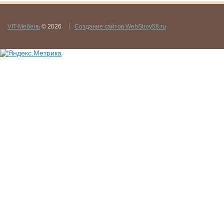
VIT-Мебель
© 2026
Создание сайтов WebStroy58.ru