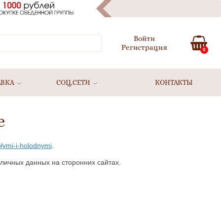
Войти
Регистрация
0
АВКА
СОЦ.СЕТИ
КОНТАКТЫ
е
lymi-i-holodnymi
.
 личных данных на сторонних сайтах.