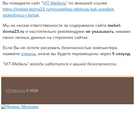
Вы покидаете сайт "
VIT-Мебель
" по внешней ссылке
https://mebel-doma23.ru/novosti/bez-plintusa-kak-soedinit-
stoleshnicu-i-fartuk
.
Мы не несем ответственности за содержимое сайта
mebel-
doma23.ru
и настоятельно рекомендуем
не указывать
никаких
своих личных данных на сторонних сайтах.
Если Вы не хотите рисковать безопасностью компьютера,
нажмите
отмена
, иначе вы будете перемещены через
5
секунд
"VIT-Мебель" всегда заботится о вашей безопасности.
VIT-Мебель
© 2026