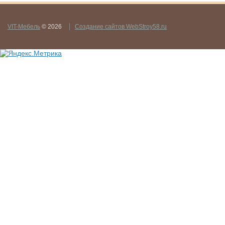
VIT-Мебель
© 2026
Создание сайтов WebStroy58.ru