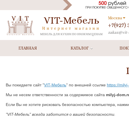
VIT-Мебель
Москва
+7(927)
Интернет магазин
zakaz@vit-
МЕБЕЛЬ ДЛЯ КУХНИ ПО НИЗКИМ ЦЕНАМ
ГЛАВНАЯ
КАТАЛОГ
ПОК
Вы покидаете сайт "
VIT-Мебель
" по внешней ссылке
https://mil
Мы не несем ответственности за содержимое сайта
milyj-dom.
Если Вы не хотите рисковать безопасностью компьютера, нажм
"VIT-Мебель" всегда заботится о вашей безопасности.