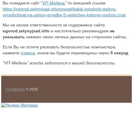
Вы покидаете сайт "
VIT-Мебель
" по внешней ссылке
https://ogorod.zelynyjsad.info/novosti/kakie-ovoshchi-nelzya-
vyrashchivat-na-odnoy-gryadke-5-veshchey-kotorye-nuzhno-znat
.
Мы не несем ответственности за содержимое сайта
ogorod.zelynyjsad.info
и настоятельно рекомендуем
не
указывать
никаких своих личных данных на сторонних сайтах.
Если Вы не хотите рисковать безопасностью компьютера,
нажмите
отмена
, иначе вы будете перемещены через
5
секунд
"VIT-Мебель" всегда заботится о вашей безопасности.
VIT-Мебель
© 2026