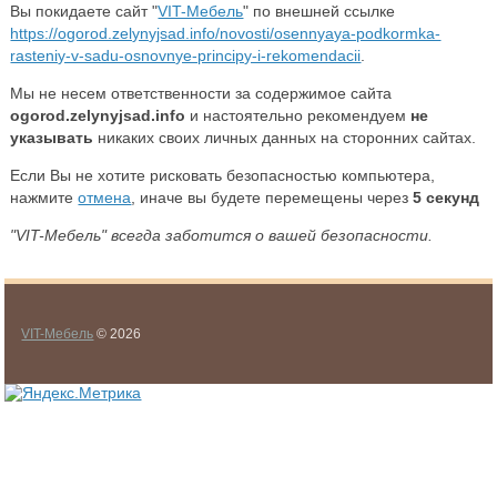
Вы покидаете сайт "
VIT-Мебель
" по внешней ссылке
https://ogorod.zelynyjsad.info/novosti/osennyaya-podkormka-
rasteniy-v-sadu-osnovnye-principy-i-rekomendacii
.
Мы не несем ответственности за содержимое сайта
ogorod.zelynyjsad.info
и настоятельно рекомендуем
не
указывать
никаких своих личных данных на сторонних сайтах.
Если Вы не хотите рисковать безопасностью компьютера,
нажмите
отмена
, иначе вы будете перемещены через
5
секунд
"VIT-Мебель" всегда заботится о вашей безопасности.
VIT-Мебель
© 2026