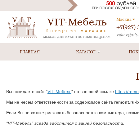
VIT-Мебель
Москва
+7(927)
Интернет магазин
zakaz@vit-
МЕБЕЛЬ ДЛЯ КУХНИ ПО НИЗКИМ ЦЕНАМ
ГЛАВНАЯ
КАТАЛОГ
ПОК
Вы покидаете сайт "
VIT-Мебель
" по внешней ссылке
https://rem
Мы не несем ответственности за содержимое сайта
remont.ru-
Если Вы не хотите рисковать безопасностью компьютера, нажм
"VIT-Мебель" всегда заботится о вашей безопасности.