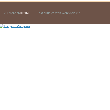
VIT-Мебель
© 2026
Создание сайтов WebStroy58.ru