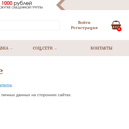
Войти
Регистрация
0
АВКА
СОЦ.СЕТИ
КОНТАКТЫ
е
-artema
.
 личных данных на сторонних сайтах.