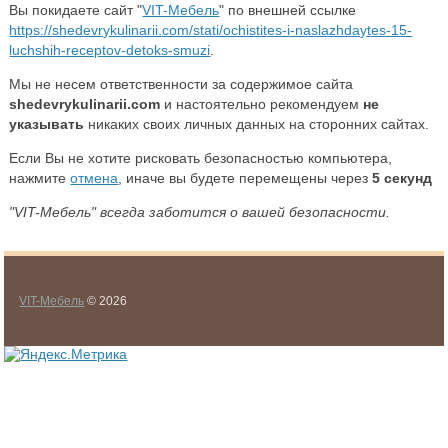
Вы покидаете сайт "
VIT-Мебель
" по внешней ссылке
https://shedevrykulinarii.com/stati/ochistites-i-naslazhdaytes-15-
luchshih-receptov-detoks-smuzi
.
Мы не несем ответственности за содержимое сайта
shedevrykulinarii.com
и настоятельно рекомендуем
не
указывать
никаких своих личных данных на сторонних сайтах.
Если Вы не хотите рисковать безопасностью компьютера,
нажмите
отмена
, иначе вы будете перемещены через
5
секунд
"VIT-Мебель" всегда заботится о вашей безопасности.
VIT-Мебель
© 2026