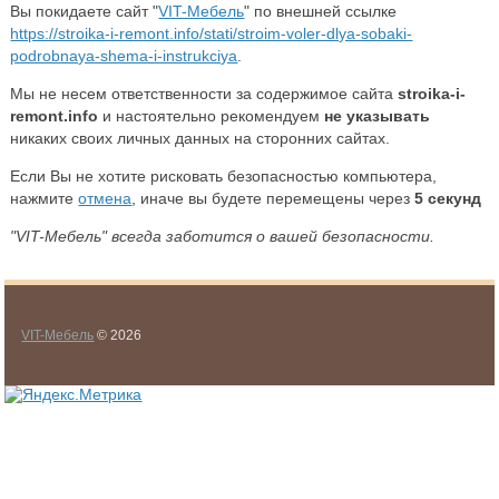
Вы покидаете сайт "
VIT-Мебель
" по внешней ссылке
https://stroika-i-remont.info/stati/stroim-voler-dlya-sobaki-
podrobnaya-shema-i-instrukciya
.
Мы не несем ответственности за содержимое сайта
stroika-i-
remont.info
и настоятельно рекомендуем
не указывать
никаких своих личных данных на сторонних сайтах.
Если Вы не хотите рисковать безопасностью компьютера,
нажмите
отмена
, иначе вы будете перемещены через
5
секунд
"VIT-Мебель" всегда заботится о вашей безопасности.
VIT-Мебель
© 2026