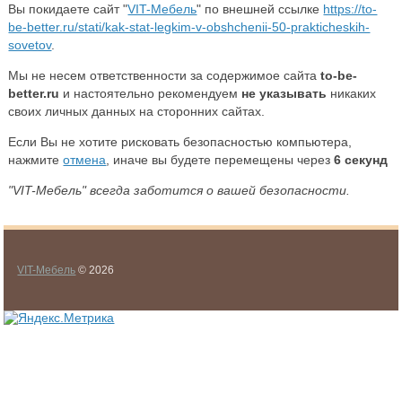
Вы покидаете сайт "
VIT-Мебель
" по внешней ссылке
https://to-
be-better.ru/stati/kak-stat-legkim-v-obshchenii-50-prakticheskih-
sovetov
.
Мы не несем ответственности за содержимое сайта
to-be-
better.ru
и настоятельно рекомендуем
не указывать
никаких
своих личных данных на сторонних сайтах.
Если Вы не хотите рисковать безопасностью компьютера,
нажмите
отмена
, иначе вы будете перемещены через
6
секунд
"VIT-Мебель" всегда заботится о вашей безопасности.
VIT-Мебель
© 2026